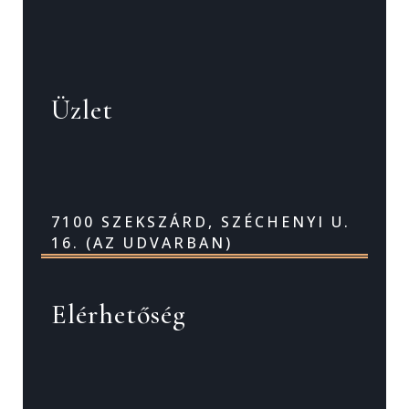
Üzlet
7100 SZEKSZÁRD, SZÉCHENYI U.
16. (AZ UDVARBAN)
Elérhetőség