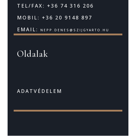
TEL/FAX: +36 74 316 206
MOBIL: +36 20 9148 897
EMAIL:
NEPP.DENES@SZIJGYARTO.HU
Oldalak
ADATVÉDELEM