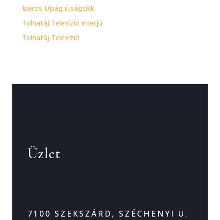
Iparos Újság újságcikk
Tolnatáj Televízió interjú
Tolnatáj Televízió
Üzlet
7100 SZEKSZÁRD, SZÉCHENYI U.