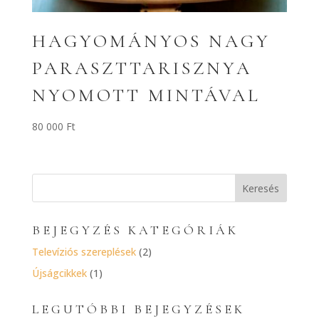
HAGYOMÁNYOS NAGY
PARASZTTARISZNYA
NYOMOTT MINTÁVAL
80 000
Ft
BEJEGYZÉS KATEGÓRIÁK
Televíziós szereplések
(2)
Újságcikkek
(1)
LEGUTÓBBI BEJEGYZÉSEK