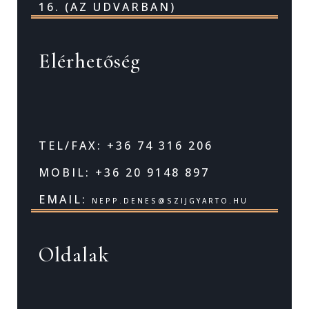
16. (AZ UDVARBAN)
Elérhetőség
TEL/FAX: +36 74 316 206
MOBIL: +36 20 9148 897
EMAIL:
NEPP.DENES@SZIJGYARTO.HU
Oldalak