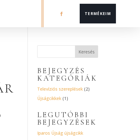
TERMÉKEIM
BEJEGYZÉS
KATEGÓRIÁK
ÁR
Televíziós szereplések
(2)
Újságcikkek
(1)
LEGUTÓBBI
b
BEJEGYZÉSEK
Iparos Újság újságcikk