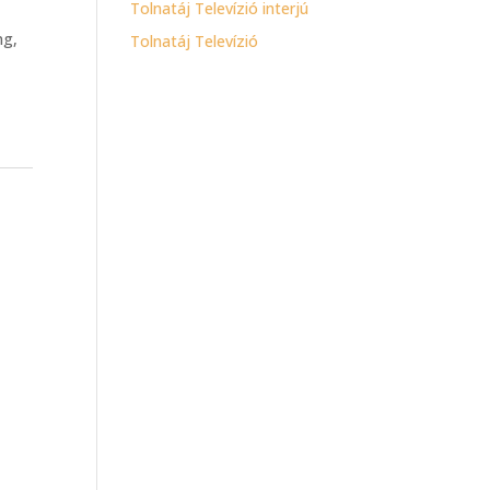
Tolnatáj Televízió interjú
ng,
Tolnatáj Televízió