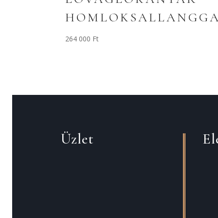
HOMLOKSALLANGG
264 000
Ft
Üzlet
El