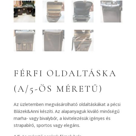
FÉRFI OLDALTÁSKA
(A/5-ÖS MÉRETŰ)
Az üzletemben megvásárolható oldaltáskákat a pécsi
Blázek&Anni készíti. Az alapanyaguk kiváló minőségű
marha- vagy bivalybőr, a kivitelezésük igényes és
strapabíró, sportos vagy elegáns.