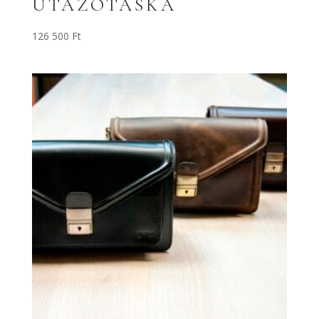
UTAZÓTÁSKA
126 500
Ft