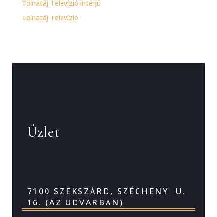
Tolnatáj Televízió interjú
Tolnatáj Televízió
Üzlet
7100 SZEKSZÁRD, SZÉCHENYI U.
16. (AZ UDVARBAN)