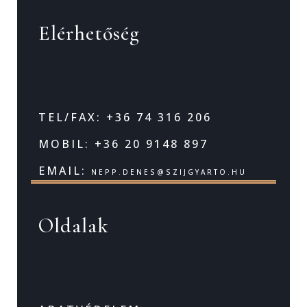
Elérhetőség
TEL/FAX: +36 74 316 206
MOBIL: +36 20 9148 897
EMAIL:
NEPP.DENES@SZIJGYARTO.HU
Oldalak