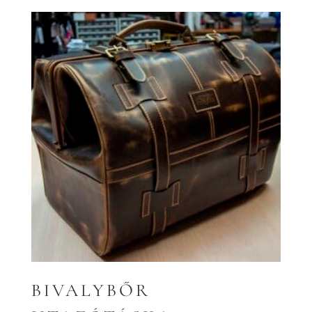
BIVALYBŐR