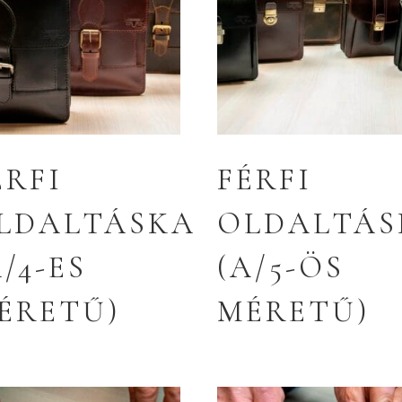
ÉRFI
FÉRFI
LDALTÁSKA
OLDALTÁS
A/4-ES
(A/5-ÖS
ÉRETŰ)
MÉRETŰ)