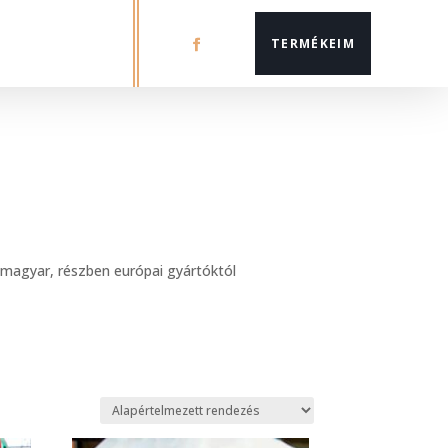
TERMÉKEIM
 magyar, részben európai gyártóktól