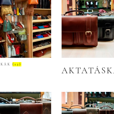
SKÁK
(12)
AKTATÁSK