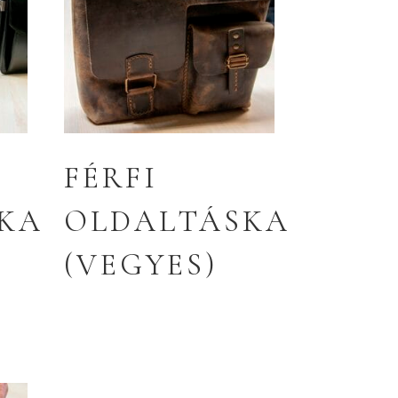
FÉRFI
KA
OLDALTÁSKA
(VEGYES)