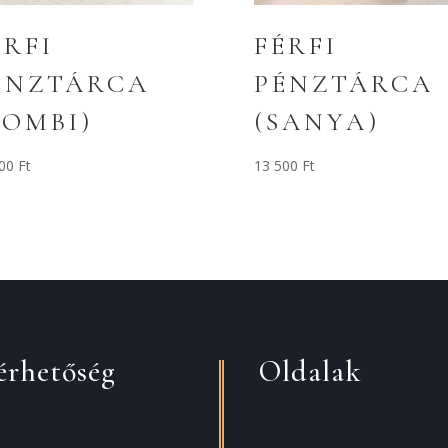
ÉRFI
FÉRFI
ÉNZTÁRCA
PÉNZTÁRCA
KOMBI)
(SANYA)
000
Ft
13 500
Ft
érhetőség
Oldalak