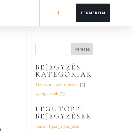
TERMÉKEIM
BEJEGYZÉS
KATEGÓRIÁK
Televíziós szereplések
(2)
Újságcikkek
(1)
LEGUTÓBBI
BEJEGYZÉSEK
Iparos Újság újságcikk
ő