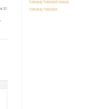
Tolnatáj Televízió interjú
va 21
Tolnatáj Televízió
,