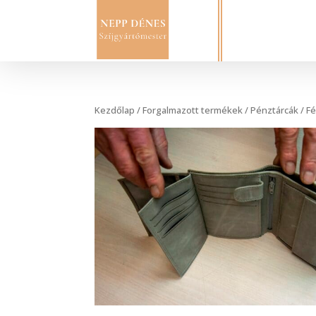
Kezdőlap
/
Forgalmazott termékek
/
Pénztárcák
/
Fé