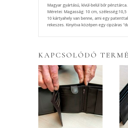
Magyar gyártású, kívül-belül bőr pénztárca.
Méretei: Magasság: 10 cm, szélesség:10,5 
10 kártyahely van benne, ami egy patenttal 
rekeszes. Kinyitva középen egy cipzáras “d
KAPCSOLÓDÓ TERM