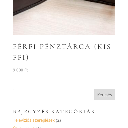
FÉRFI PÉNZTÁRCA (KIS
FFI)
9 000
Ft
BEJEGYZÉS KATEGÓRIÁK
Televíziós szereplések
(2)