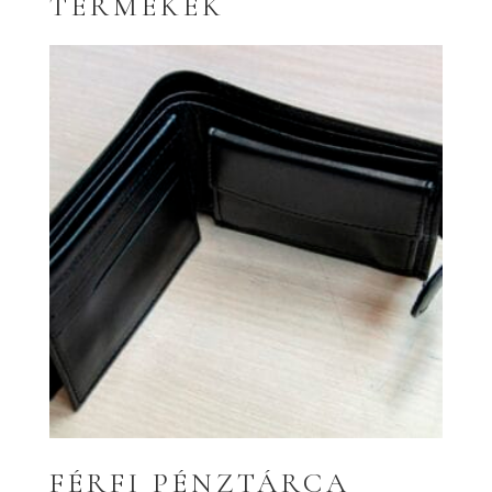
TERMÉKEK
FÉRFI PÉNZTÁRCA