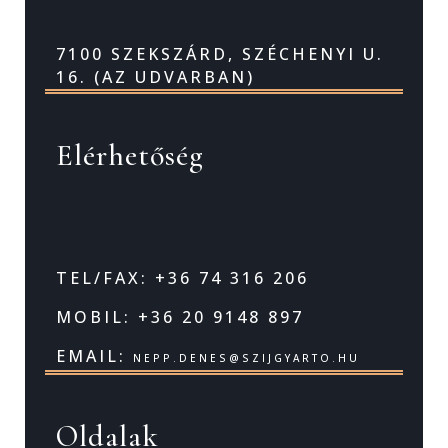
7100 SZEKSZÁRD, SZÉCHENYI U.
16. (AZ UDVARBAN)
Elérhetőség
TEL/FAX: +36 74 316 206
MOBIL: +36 20 9148 897
EMAIL:
NEPP.DENES@SZIJGYARTO.HU
Oldalak