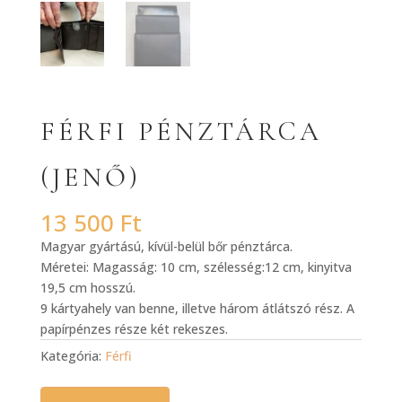
FÉRFI PÉNZTÁRCA
(JENŐ)
13 500
Ft
Magyar gyártású, kívül-belül bőr pénztárca.
Méretei: Magasság: 10 cm, szélesség:12 cm, kinyitva
19,5 cm hosszú.
9 kártyahely van benne, illetve három átlátszó rész. A
papírpénzes része két rekeszes.
Kategória:
Férfi