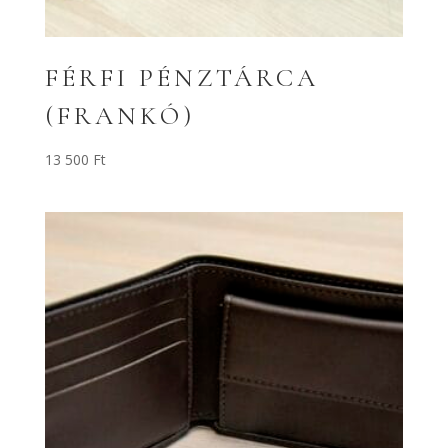
FÉRFI PÉNZTÁRCA
(FRANKÓ)
13 500
Ft