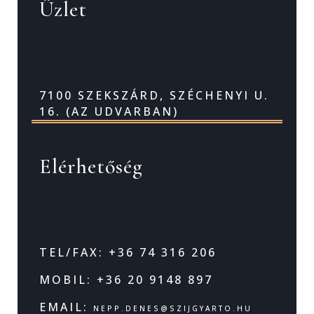
Üzlet
7100 SZEKSZÁRD, SZÉCHENYI U.
16. (AZ UDVARBAN)
Elérhetőség
TEL/FAX: +36 74 316 206
MOBIL: +36 20 9148 897
EMAIL:
NEPP.DENES@SZIJGYARTO.HU