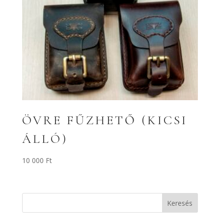
ÖVRE FŰZHETŐ (KICSI
ÁLLÓ)
10 000
Ft