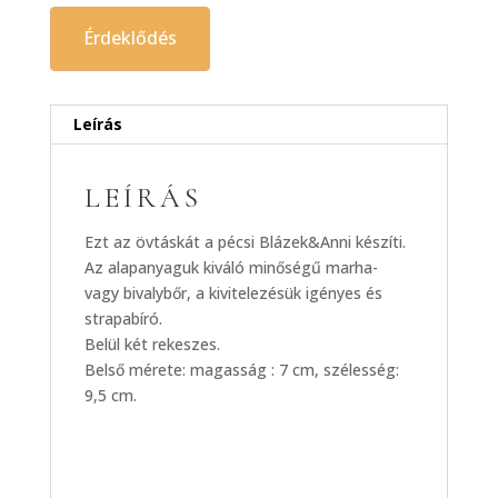
Érdeklődés
Leírás
LEÍRÁS
Ezt az övtáskát a pécsi Blázek&Anni készíti.
Az alapanyaguk kiváló minőségű marha-
vagy bivalybőr, a kivitelezésük igényes és
strapabíró.
Belül két rekeszes.
Belső mérete: magasság : 7 cm, szélesség:
9,5 cm.