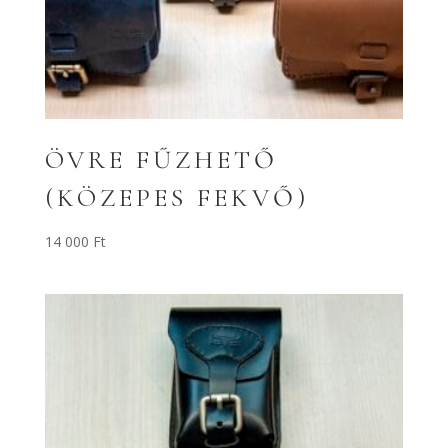
ÖVRE FŰZHETŐ
(KÖZEPES FEKVŐ)
14 000
Ft