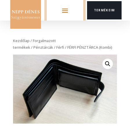
TERMÉKEIM
Kezdőlap
/
Forgalmazott
termékek
/
Pénztárcák
/
Férfi
/ FÉRFI PÉNZTÁRCA (Kombi)