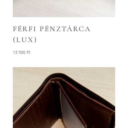
FÉRFI PÉNZTÁRCA
(LUX)
13 500
Ft