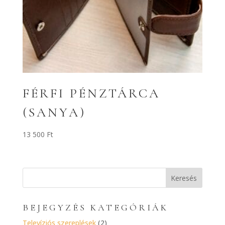
FÉRFI PÉNZTÁRCA
(SANYA)
13 500
Ft
BEJEGYZÉS KATEGÓRIÁK
Televíziós szereplések
(2)