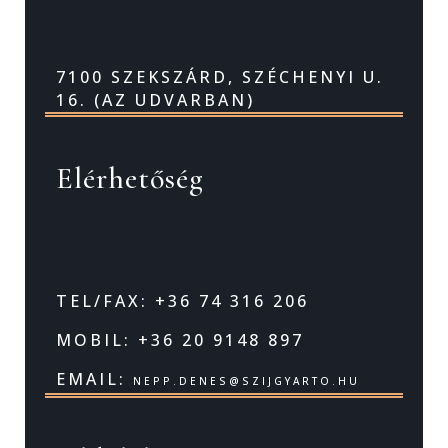
7100 SZEKSZÁRD, SZÉCHENYI U.
16. (AZ UDVARBAN)
Elérhetőség
TEL/FAX: +36 74 316 206
MOBIL: +36 20 9148 897
EMAIL:
NEPP.DENES@SZIJGYARTO.HU