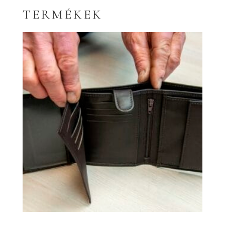
TERMÉKEK