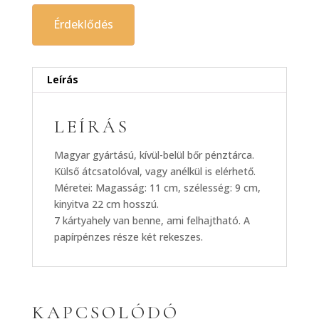
Érdeklődés
Leírás
LEÍRÁS
Magyar gyártású, kívül-belül bőr pénztárca.
Külső átcsatolóval, vagy anélkül is elérhető.
Méretei: Magasság: 11 cm, szélesség: 9 cm,
kinyitva 22 cm hosszú.
7 kártyahely van benne, ami felhajtható. A
papírpénzes része két rekeszes.
KAPCSOLÓDÓ