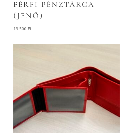
FÉRFI PÉNZTÁRCA
(JENŐ)
13 500
Ft